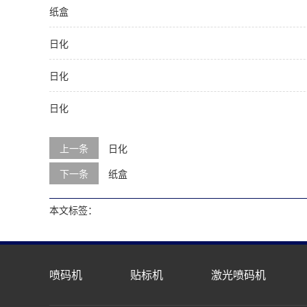
纸盒
日化
日化
日化
上一条
日化
下一条
纸盒
本文标签：
喷码机
贴标机
激光喷码机