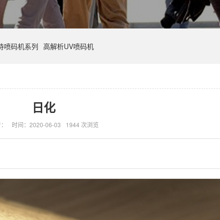
持喷码机系列
高解析UV喷码机
日化
者：
时间：2020-06-03
1944 次浏览