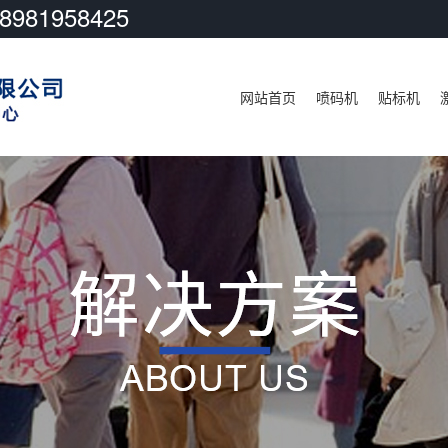
81958425
网站首页
喷码机
贴标机