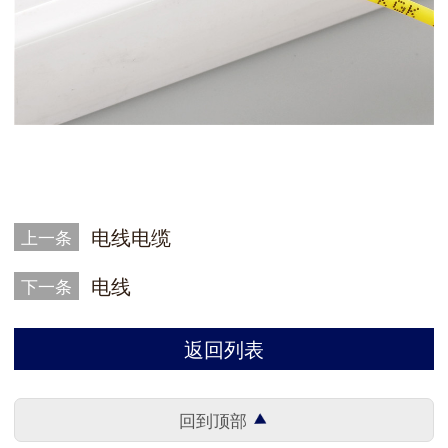
电线电缆
上一条
电线
下一条
返回列表
回到顶部