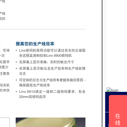
QQ咨询
在
线
联系电话