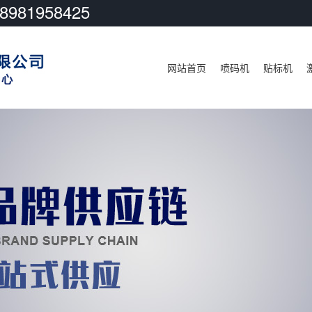
81958425
网站首页
喷码机
贴标机