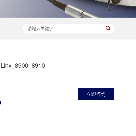
nx_8900_8910
立即咨询
0