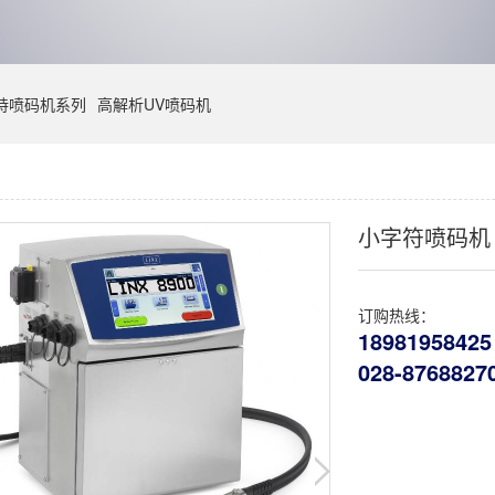
持喷码机系列
高解析UV喷码机
小字符喷码机 Li
订购热线：
18981958425
028-8768827