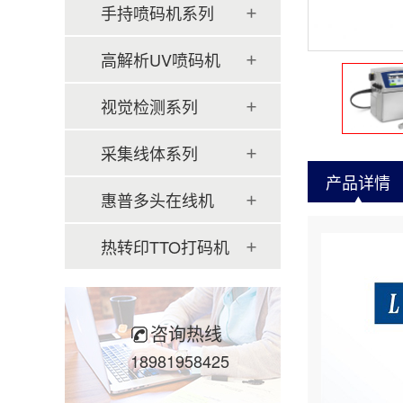
手持喷码机系列
高解析UV喷码机
视觉检测系列
采集线体系列
产品详情
惠普多头在线机
热转印TTO打码机
咨询热线
18981958425